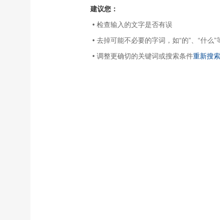
建议您：
• 检查输入的文字是否有误
• 去掉可能不必要的字词，如“的”、“什么”
• 调整更确切的关键词或搜索条件
重新搜