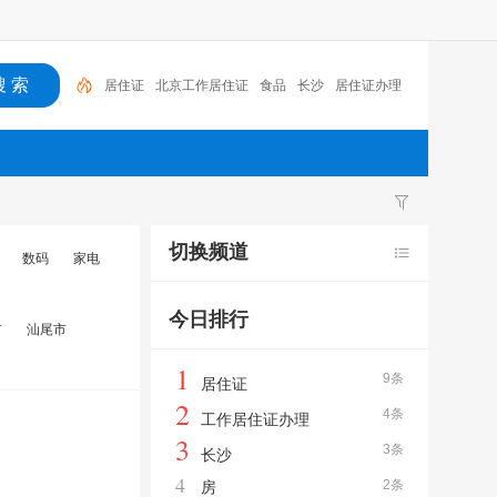
居住证
北京工作居住证
食品
长沙
居住证办理
工作
工作居住证办理
北京
房
工作居住证
切换频道
数码
家电
今日排行
市
汕尾市
1
9条
居住证
2
4条
工作居住证办理
3
3条
长沙
4
2条
房