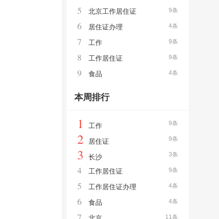
5
9条
北京工作居住证
6
4条
居住证办理
7
9条
工作
8
9条
工作居住证
9
4条
食品
本周排行
1
9条
工作
2
9条
居住证
3
3条
长沙
4
9条
工作居住证
5
4条
工作居住证办理
6
4条
食品
7
11条
北京