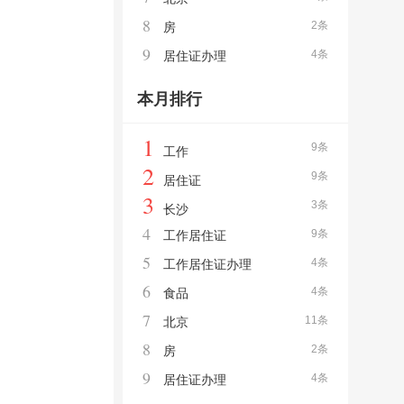
8
2条
房
9
4条
居住证办理
本月排行
1
9条
工作
2
9条
居住证
3
3条
长沙
4
9条
工作居住证
5
4条
工作居住证办理
6
4条
食品
7
11条
北京
8
2条
房
9
4条
居住证办理